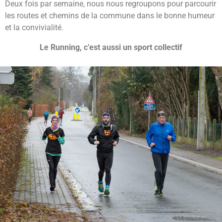
Deux fois par semaine, nous nous regroupons pour parcourir
les routes et chemins de la commune dans le bonne humeur
et la convivialité.
Le Running, c’est aussi un sport collectif