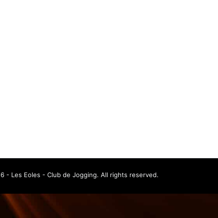
 - Les Eoles - Club de Jogging. All rights reserved.