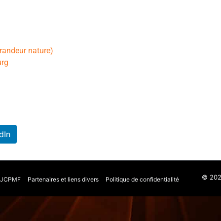
randeur nature)
urg
dIn
© 2026
n JCPMF
Partenaires et liens divers
Politique de confidentialité