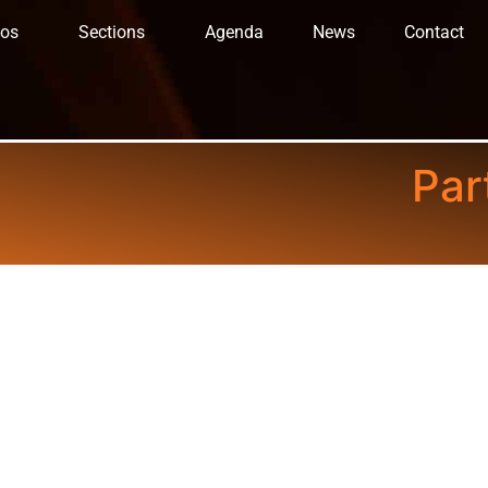
fos
Sections
Agenda
News
Contact
Par