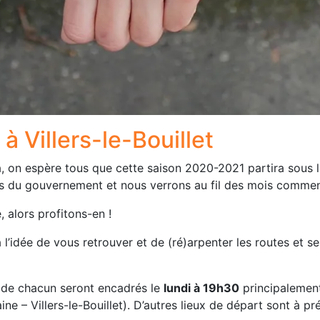
à Villers-le-Bouillet
 on espère tous que cette saison 2020-2021 partira sous l
du gouvernement et nous verrons au fil des mois comment
, alors profitons-en !
l’idée de vous retrouver et de (ré)arpenter les routes et 
 de chacun seront encadrés le
lundi à 19h30
principalement
e – Villers-le-Bouillet). D’autres lieux de départ sont à pré