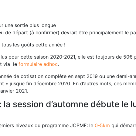
r une sortie plus longue
lieu de départ (à confirmer) devrait être principalement le 
r tous les goûts cette année !
us pour cette saison 2020-2021, elle est toujours de 50€ po
t via le
formulaire adhoc
.
 année de cotisation complète en sept 2019 ou une demi-a
nt » jusque fin décembre 2020. En d’autres mots, ces mem
anvier 2021.
 la session d’automne débute le l
premiers niveaux du programme JCPMF: le
0-5km
qui démarr