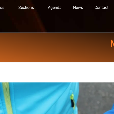
fos
Sections
Agenda
News
Contact