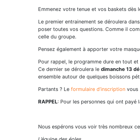
Emmenez votre tenue et vos baskets dès le
Le premier entrainement se déroulera dans 
poser toutes vos questions. Comme il com
celle du groupe.
Pensez également à apporter votre masque p
Pour rappel, le programme dure en tout et
Ce dernier se déroulera le
dimanche 13 d
ensemble autour de quelques boissons péti
Partants ? Le
formulaire d’inscription
vous 
RAPPEL
: P
our les personnes qui ont payé 
Nous espérons vous voir très nombreux ce
L’équipe des éoles