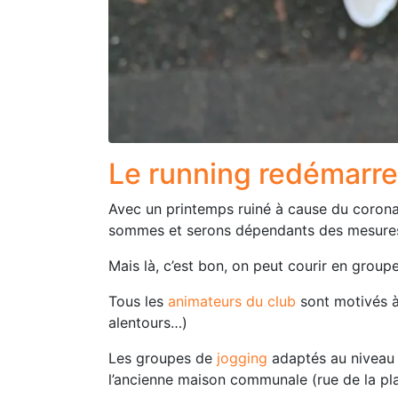
Le running redémarre 
Avec un printemps ruiné à cause du corona,
sommes et serons dépendants des mesures 
Mais là, c’est bon, on peut courir en groupe
Tous les
animateurs du club
sont motivés à 
alentours…)
Les groupes de
jogging
adaptés au niveau
l’ancienne maison communale (rue de la plain