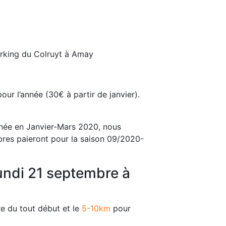
parking du Colruyt à Amay
ur l’année (30€ à partir de janvier).
nnée en Janvier-Mars 2020, nous
bres paieront pour la saison 09/2020-
undi 21 septembre à
e du tout début et le
5-10km
pour