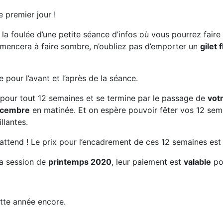
 premier jour !
la foulée d’une petite séance d’infos où vous pourrez fair
mencera à faire sombre, n’oubliez pas d’emporter un
gilet 
our l’avant et l’après de la séance.
 pour tout 12 semaines et se termine par le passage de
vot
écembre
en matinée. Et on espère pouvoir fêter vos 12 sema
llantes.
attend ! Le prix pour l’encadrement de ces 12 semaines est
la session de
printemps 2020
, leur paiement est
valable
po
tte année encore.