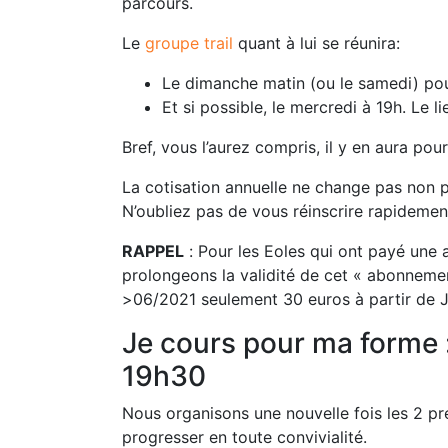
parcours.
Le
groupe trail
quant à lui se réunira:
Le dimanche matin (ou le samedi) pou
Et si possible, le mercredi à 19h. Le 
Bref, vous l’aurez compris, il y en aura pou
La cotisation annuelle ne change pas non pl
N’oubliez pas de vous réinscrire rapidemen
RAPPEL
:
Pour les Eoles qui ont payé une
prolongeons la validité de cet « abonneme
>06/2021 seulement 30 euros à partir de J
Je cours pour ma forme :
19h30
Nous organisons une nouvelle fois les 2 
progresser en toute convivialité.