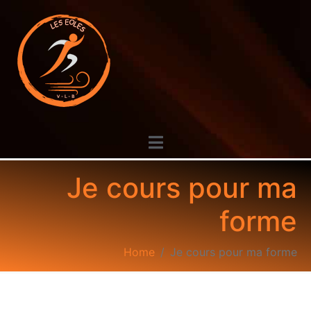
Je cours pour ma
forme
Home
Je cours pour ma forme