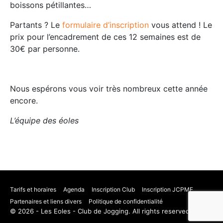
boissons pétillantes…
Partants ? Le
formulaire d’inscription
vous attend ! Le
prix pour l’encadrement de ces 12 semaines est de
30€ par personne.
Nous espérons vous voir très nombreux cette année
encore.
L’équipe des éoles
Tarifs et horaires
Agenda
Inscription Club
Inscription JCPMF
Partenaires et liens divers
Politique de confidentialité
© 2026 - Les Eoles - Club de Jogging. All rights reserved.