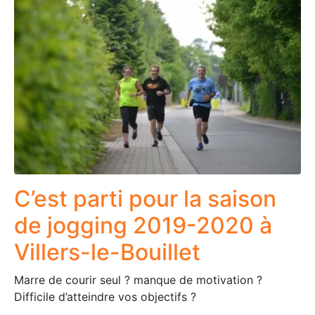
C’est parti pour la saison
de jogging 2019-2020 à
Villers-le-Bouillet
Marre de courir seul ? manque de motivation ?
Difficile d’atteindre vos objectifs ?