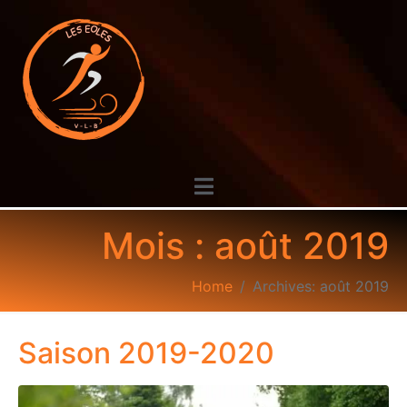
Mois :
août 2019
Home
Archives: août 2019
Saison 2019-2020