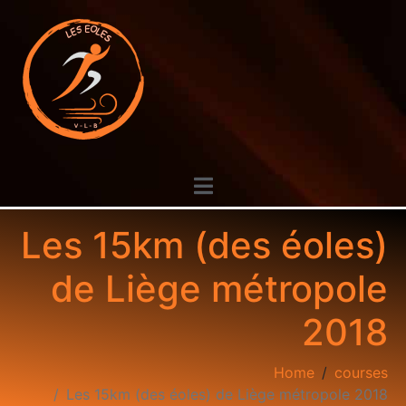
Les 15km (des éoles)
de Liège métropole
2018
Home
courses
Les 15km (des éoles) de Liège métropole 2018