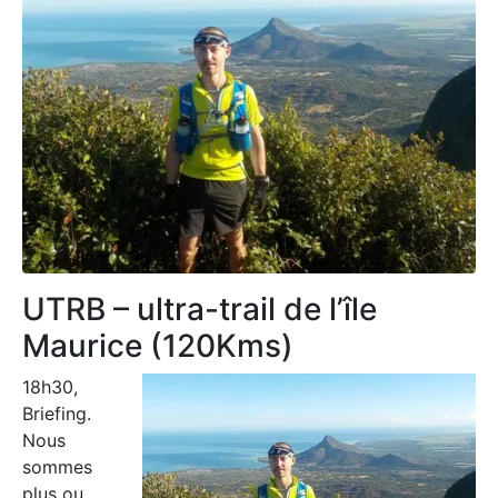
UTRB – ultra-trail de l’île
Maurice (120Kms)
18h30,
Briefing.
Nous
sommes
plus ou