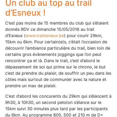
Un club au top au trail
d’Esneux !
C’est pas moins de 15 membres du club qui s’étaient
donnés RDV ce dimanche 15/05/2016 au trail
d’Esneux (
www.trailesneux.be
) pour courir 29km,
15km ou 6km. Pour certain(e)s, c’était l’occasion de
découvrir l’ambiance particulière du trail, bien loin de
certains gros évènements joggings que l’on peut
rencontrer ça et là. Dans le trail, c’est d’abord le
dépassement de soi qui prime sur le chrono, le but
c’est de prendre du plaisir, de souffrir un peu dans les
côtes mais surtout de communier avec la nature et
prendre un max de plaisir.
C’est d’abord les concurents du 29km qui s’élancent à
9h30, à 10h30, un second peloton s’élance sur le
15km suivi 30 minutes plus tard par les participants
du 6km. Au programme 800, 500 et 210 m de D+