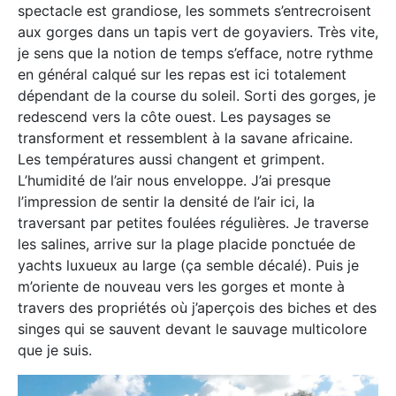
spectacle est grandiose, les sommets s’entrecroisent
aux gorges dans un tapis vert de goyaviers. Très vite,
je sens que la notion de temps s’efface, notre rythme
en général calqué sur les repas est ici totalement
dépendant de la course du soleil. Sorti des gorges, je
redescend vers la côte ouest. Les paysages se
transforment et ressemblent à la savane africaine.
Les températures aussi changent et grimpent.
L’humidité de l’air nous enveloppe. J’ai presque
l’impression de sentir la densité de l’air ici, la
traversant par petites foulées régulières. Je traverse
les salines, arrive sur la plage placide ponctuée de
yachts luxueux au large (ça semble décalé). Puis je
m’oriente de nouveau vers les gorges et monte à
travers des propriétés où j’aperçois des biches et des
singes qui se sauvent devant le sauvage multicolore
que je suis.