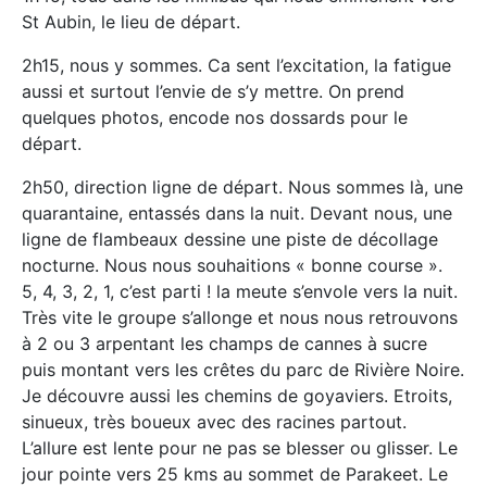
St Aubin, le lieu de départ.
2h15, nous y sommes. Ca sent l’excitation, la fatigue
aussi et surtout l’envie de s’y mettre. On prend
quelques photos, encode nos dossards pour le
départ.
2h50, direction ligne de départ. Nous sommes là, une
quarantaine, entassés dans la nuit. Devant nous, une
ligne de flambeaux dessine une piste de décollage
nocturne. Nous nous souhaitions « bonne course ».
5, 4, 3, 2, 1, c’est parti ! la meute s’envole vers la nuit.
Très vite le groupe s’allonge et nous nous retrouvons
à 2 ou 3 arpentant les champs de cannes à sucre
puis montant vers les crêtes du parc de Rivière Noire.
Je découvre aussi les chemins de goyaviers. Etroits,
sinueux, très boueux avec des racines partout.
L’allure est lente pour ne pas se blesser ou glisser. Le
jour pointe vers 25 kms au sommet de Parakeet. Le