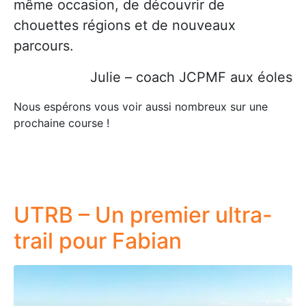
même occasion, de découvrir de
chouettes régions et de nouveaux
parcours.
Julie – coach JCPMF aux éoles
Nous espérons vous voir aussi nombreux sur une
prochaine course !
UTRB – Un premier ultra-
trail pour Fabian