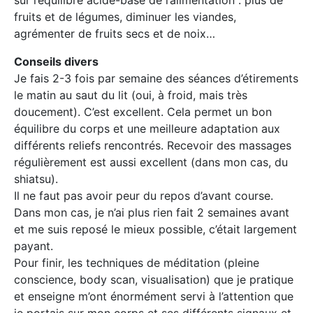
fruits et de légumes, diminuer les viandes,
agrémenter de fruits secs et de noix…
Conseils divers
Je fais 2-3 fois par semaine des séances d’étirements
le matin au saut du lit (oui, à froid, mais très
doucement). C’est excellent. Cela permet un bon
équilibre du corps et une meilleure adaptation aux
différents reliefs rencontrés. Recevoir des massages
régulièrement est aussi excellent (dans mon cas, du
shiatsu).
Il ne faut pas avoir peur du repos d’avant course.
Dans mon cas, je n’ai plus rien fait 2 semaines avant
et me suis reposé le mieux possible, c’était largement
payant.
Pour finir, les techniques de méditation (pleine
conscience, body scan, visualisation) que je pratique
et enseigne m’ont énormément servi à l’attention que
je portais sur mon corps et ses différents signaux et