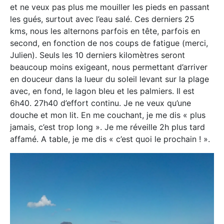
et ne veux pas plus me mouiller les pieds en passant
les gués, surtout avec l’eau salé. Ces derniers 25
kms, nous les alternons parfois en tête, parfois en
second, en fonction de nos coups de fatigue (merci,
Julien). Seuls les 10 derniers kilomètres seront
beaucoup moins exigeant, nous permettant d’arriver
en douceur dans la lueur du soleil levant sur la plage
avec, en fond, le lagon bleu et les palmiers. Il est
6h40. 27h40 d’effort continu. Je ne veux qu’une
douche et mon lit. En me couchant, je me dis « plus
jamais, c’est trop long ». Je me réveille 2h plus tard
affamé. A table, je me dis « c’est quoi le prochain ! ».