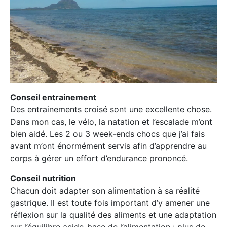
Conseil entrainement
Des entrainements croisé sont une excellente chose.
Dans mon cas, le vélo, la natation et l’escalade m’ont
bien aidé. Les 2 ou 3 week-ends chocs que j’ai fais
avant m’ont énormément servis afin d’apprendre au
corps à gérer un effort d’endurance prononcé.
Conseil nutrition
Chacun doit adapter son alimentation à sa réalité
gastrique. Il est toute fois important d’y amener une
réflexion sur la qualité des aliments et une adaptation
sur l’équilibre acide-base de l’alimentation : plus de