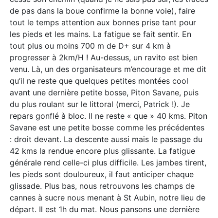
de pas dans la boue confirme la bonne voie), faire
tout le temps attention aux bonnes prise tant pour
les pieds et les mains. La fatigue se fait sentir. En
tout plus ou moins 700 m de D+ sur 4 km à
progresser à 2km/H ! Au-dessus, un ravito est bien
venu. Là, un des organisateurs m’encourage et me dit
qu’il ne reste que quelques petites montées cool
avant une dernière petite bosse, Piton Savane, puis
du plus roulant sur le littoral (merci, Patrick !). Je
repars gonflé à bloc. Il ne reste « que » 40 kms. Piton
Savane est une petite bosse comme les précédentes
: droit devant. La descente aussi mais le passage du
42 kms la rendue encore plus glissante. La fatigue
générale rend celle-ci plus difficile. Les jambes tirent,
les pieds sont douloureux, il faut anticiper chaque
glissade. Plus bas, nous retrouvons les champs de
cannes à sucre nous menant à St Aubin, notre lieu de
départ. Il est 1h du mat. Nous pansons une dernière