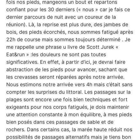
fois nos pieds, mangeons un bout et repartons
confiant pour les 30 derniers (« nous » car je fais ce
dernier parcours de nuit avec un coureur de la
réunion). Là, la reprise est plus dure, des jambes de
bois, des pieds écorchés, nous sommes fatigué après
22h de course mais sommes toujours déterminé . Je
me rappelle une phrase u livre de Scott Jurek «
Eat&run » :les douleurs ne sont pas toutes
significatives. En effet, à partir d’ici, je devrai faire
abstraction de les pieds pour avancer, sachant que
les crevasses seront réparées après notre arrivée.
Nous estimons notre arrivée vers 4h mais c’était sans
compter les surprises du littoral. Les passages sur la
plages sont encore une fois bien techniques et fort
exigeants pour nos corps fatigués, je dois maintenir
une attention constante à mon équilibre, à mes pieds
bien posés dans ces passages de sable et de
rochers. Dans certains cas, la marée haute réduit nos
possibilités de passages alternatifs mais je tiens bon