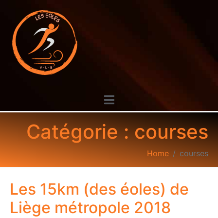
Catégorie :
courses
Home
courses
Les 15km (des éoles) de
Liège métropole 2018