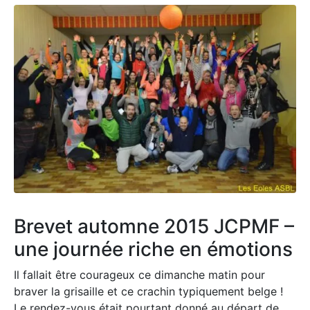
Brevet automne 2015 JCPMF –
une journée riche en émotions
Il fallait être courageux ce dimanche matin pour
braver la grisaille et ce crachin typiquement belge !
Le rendez-vous était pourtant donné au départ de