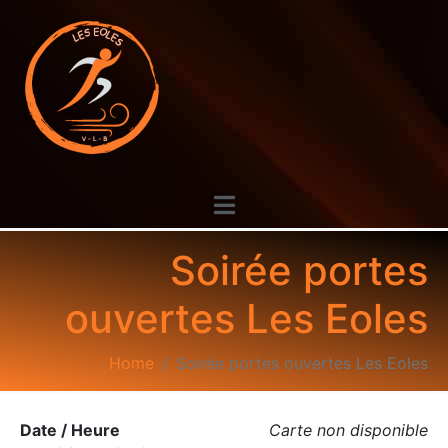
Soirée portes
ouvertes Les Eoles
Home
Soirée portes ouvertes Les Eoles
Date / Heure
Carte non disponible