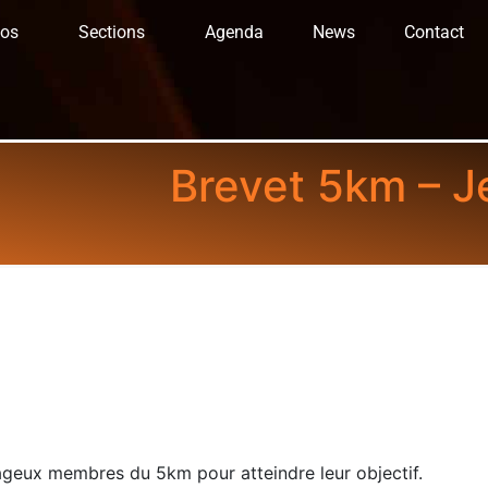
fos
Sections
Agenda
News
Contact
Brevet 5km – J
geux membres du 5km pour atteindre leur objectif.