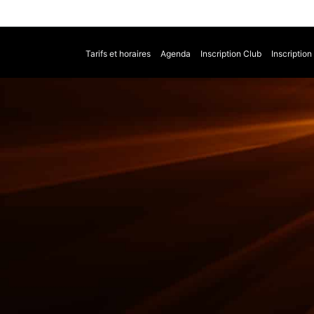
Tarifs et horaires
Agenda
Inscription Club
Inscriptio