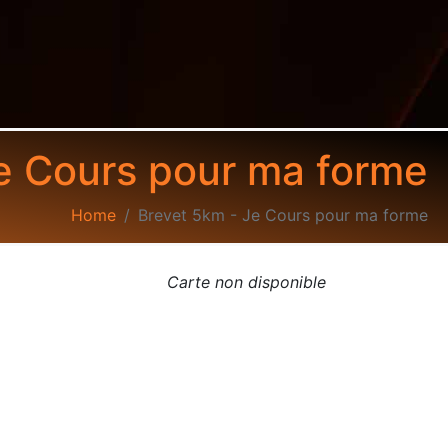
e Cours pour ma forme
Home
Brevet 5km - Je Cours pour ma forme
Carte non disponible